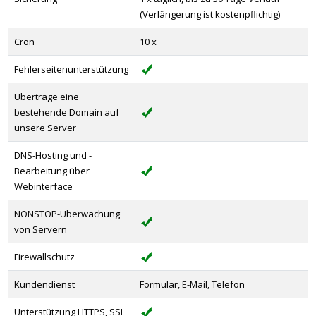
(Verlängerung ist kostenpflichtig)
Cron
10 x
Fehlerseitenunterstützung
Übertrage eine
bestehende Domain auf
unsere Server
DNS-Hosting und -
Bearbeitung über
Webinterface
NONSTOP-Überwachung
von Servern
Firewallschutz
Kundendienst
Formular, E-Mail, Telefon
Unterstützung HTTPS, SSL