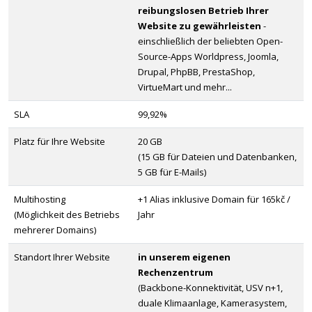
reibungslosen Betrieb Ihrer
Website zu gewährleisten
-
einschließlich der beliebten Open-
Source-Apps Worldpress, Joomla,
Drupal, PhpBB, PrestaShop,
VirtueMart und mehr...
SLA
99,92%
Platz für Ihre Website
20 GB
(15 GB für Dateien und Datenbanken,
5 GB für E-Mails)
Multihosting
+1 Alias inklusive Domain für 165kč /
(Möglichkeit des Betriebs
Jahr
mehrerer Domains)
Standort Ihrer Website
in unserem eigenen
Rechenzentrum
(Backbone-Konnektivität, USV n+1,
duale Klimaanlage, Kamerasystem,