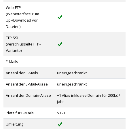
Web-FTP
(Webinterface zum
Up-/Download von
Dateien)
FTP SSL
(verschlüsselte FTP-
Variante)
E-Mails
Anzahl der E-Mails
uneingeschränkt
Anzahl der E-Mail-Aliase
uneingeschränkt
Anzahl der Domain-Aliase
+1 Alias ​​inklusive Domain für 200kč /
Jahr
Platz für E-Mails
5 GB
Umleitung