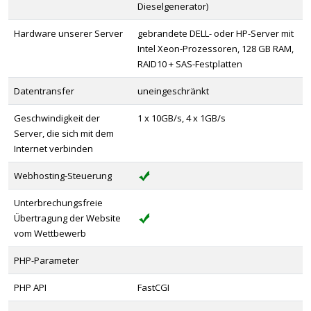
Dieselgenerator)
Hardware unserer Server
gebrandete DELL- oder HP-Server mit
Intel Xeon-Prozessoren, 128 GB RAM,
RAID10 + SAS-Festplatten
Datentransfer
uneingeschränkt
Geschwindigkeit der
1 x 10GB/s, 4 x 1GB/s
Server, die sich mit dem
Internet verbinden
Webhosting-Steuerung
Unterbrechungsfreie
Übertragung der Website
vom Wettbewerb
PHP-Parameter
PHP API
FastCGI