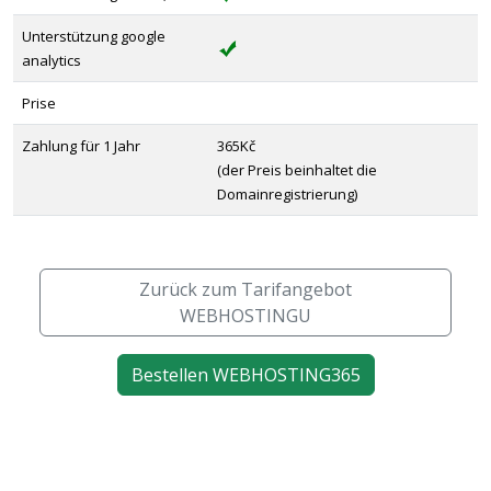
Unterstützung google
analytics
Prise
Zahlung für 1 Jahr
365Kč
(der Preis beinhaltet die
Domainregistrierung)
Zurück zum Tarifangebot
WEBHOSTINGU
Bestellen WEBHOSTING365