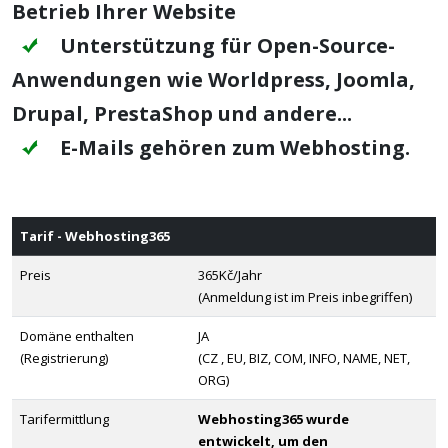
Betrieb Ihrer Website
Unterstützung für Open-Source-
Anwendungen wie Worldpress, Joomla,
Drupal, PrestaShop und andere...
E-Mails gehören zum Webhosting.
Tarif - Webhosting365
Preis
365Kč/Jahr
(Anmeldung ist im Preis inbegriffen)
Domäne enthalten
JA
(Registrierung)
(CZ , EU, BIZ, COM, INFO, NAME, NET,
ORG)
Tarifermittlung
Webhosting365 wurde
entwickelt, um den