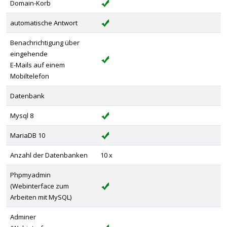
Domain-Korb
automatische Antwort
Benachrichtigung über
eingehende
E-Mails auf einem
Mobiltelefon
Datenbank
Mysql 8
MariaDB 10
Anzahl der Datenbanken
10 x
Phpmyadmin
(Webinterface zum
Arbeiten mit MySQL)
Adminer