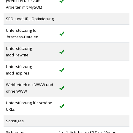
(Webinterface zum
Arbeiten mit MySQL)
SEO- und URL-Optimierung
Unterstützung für
.htaccess-Dateien
Unterstützung
mod_rewrite
Unterstützung
mod_expires
Webbetrieb mit WWW und
ohne WWW
Unterstützung für schöne
URLs
Sonstiges
Sicherung
1 x täglich, bis zu 30 Tage Verlauf