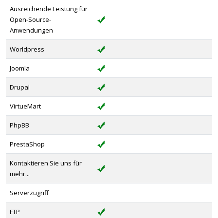
Ausreichende Leistung für
Open-Source-
Anwendungen
Worldpress
Joomla
Drupal
VirtueMart
PhpBB
PrestaShop
Kontaktieren Sie uns für
mehr...
Serverzugriff
FTP